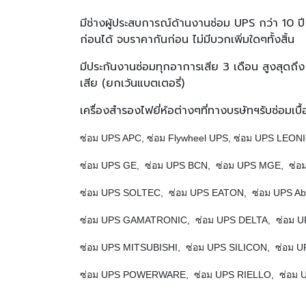
มีช่างผู้ประสบการณ์ด้านงานซ่อม UPS กว่า 10 ปี
ก่อนได้ จบราคากันก่อน ไม่มีบวกเพิ่มใดๆทั้งสิ้น
มีประกันงานซ่อมทุกอาการเสีย 3 เดือน สูงสุดถึง
เสีย (ยกเว้นแบตเตอรี่)
เครื่องสำรองไฟยี่ห้อต่างๆที่ทางบรษัทฯรับซ่อมเบื
ซ่อม UPS APC, ซ่อม Flywheel UPS, ซ่อม UPS L
ซ่อม UPS GE, ซ่อม UPS BCN, ซ่อม UPS MGE, ซ
ซ่อม UPS SOLTEC, ซ่อม UPS EATON, ซ่อม UPS Abl
ซ่อม UPS GAMATRONIC, ซ่อม UPS DELTA, ซ่อม 
ซ่อม UPS MITSUBISHI, ซ่อม UPS SILICON, ซ่อม
ซ่อม UPS POWERWARE, ซ่อม UPS RIELLO, ซ่อม U