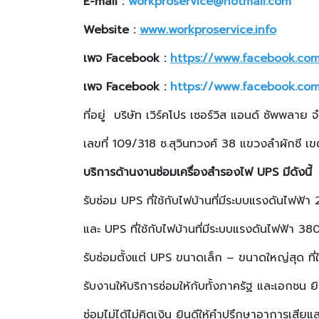
E-mail :
workproservice@hotmail.com
Website :
www.workproservice.info
เพจ Facebook :
https://www.facebook.co
เพจ
Facebook :
https://www.facebook.co
ที่อยู่ บริษัท เวิร์คโปร เซอร์วิส แอนด์ ซัพพลาย 
เลขที่ 109/318 ซ.สุวินทวงศ์ 38 แขวงลำผักชี
บริการด้านงานซ่อมเครื่องสำรองไฟ
UPS มีดังนี้
รับซ่อม UPS ที่ใช้กับไฟบ้านที่มีระบบแรงดันไฟฟ้
และ UPS ที่ใช้กับไฟบ้านที่มีระบบแรงดันไฟฟ้า 
รับซ่อมตั้งแต่ UPS ขนาดเล็ก – ขนาดใหญ่สุด ที่
รับงานให้บริการซ่อมให้กับทั้งภาครัฐ และเอกชน ย
ซ่อมไม่ได้ไม่คิดเงิน ยินดีให้คำปรึกษาอาการเสียแ