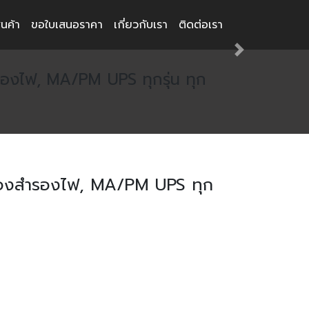
ินค้า
ขอใบเสนอราคา
เกี่ยวกับเรา
ติดต่อเรา
Next
ำรองไฟ, MA/PM UPS ทุกรุ่น ทุก
ครื่องสำรองไฟ, MA/PM UPS ทุก