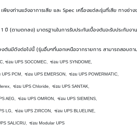
 เพียงท่านแจ้งอาการเสีย และ Spec เครื่องแต่ละรุ่นที่เสีย ทางช่า
 1 ปี (ตามตกลง) มาตรฐานในการรับประกันเบื้องต้นจะรับประกันงานซ
้องต้นมีดังต่อไปนี้ (รุ่นอื่นๆที่นอกเหนือจากรายการ สามารถสอบถามเ
EONIC, ซ่อม UPS SOCOMEC, ซ่อม UPS SYNDOME,
่อม UPS PCM, ซ่อม UPS EMERSON, ซ่อม UPS POWERMATIC,
erex, ซ่อม UPS Chloride, ซ่อม UPS SANTAK,
UPS AEG, ซ่อม UPS OMRON, ซ่อม UPS SIEMENS,
 UPS LG, ซ่อม UPS ZIRCON, ซ่อม UPS BLUELINE,
PS SALICRU, ซ่อม Modular UPS