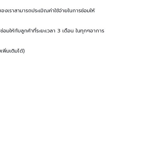
งของเราสามารถประเมิณค่าใช้จ่ายในการซ่อมให้
่อมให้กับลูกค้าที่ระยะเวลา 3 เดือน ในทุกๆอาการ
พิ่มเติมได้)